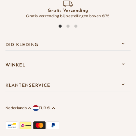
Gratis Verzending
Gratis verzending bij bestellingen boven €75
Op 
DID KLEDING
WINKEL
KLANTENSERVICE
Nederlands
EUR €