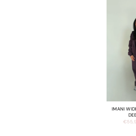
IMANI WID
DE
€55,