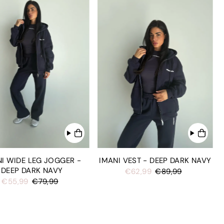
I WIDE LEG JOGGER -
IMANI VEST - DEEP DARK NAVY
DEEP DARK NAVY
€62,99
€89,99
€55,99
€79,99