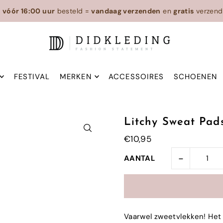
n
vóór 16:00 uur
besteld =
vandaag verzenden
en
gratis
verzend
FESTIVAL
MERKEN
ACCESSOIRES
SCHOENEN
Litchy Sweat Pad
€10,95
-
AANTAL
Vaarwel zweetvlekken! Het 