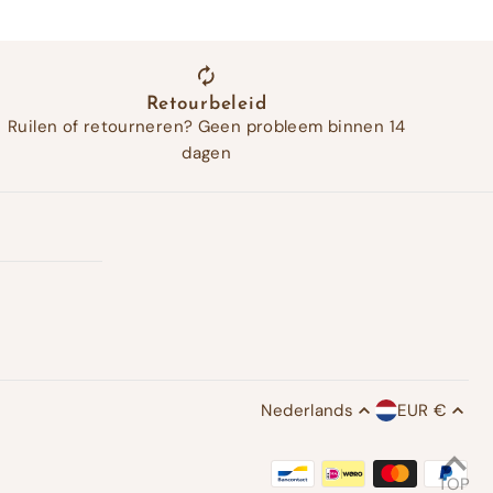
Retourbeleid
Ruilen of retourneren? Geen probleem binnen 14
dagen
Nederlands
EUR €
TOP