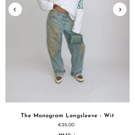
The Monogram Longsleeve - Wit
€35,00
MAAT:
L