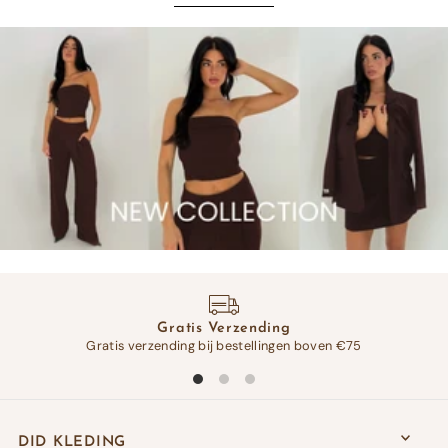
Gratis Verzending
Gratis verzending bij bestellingen boven €75
Op 
DID KLEDING