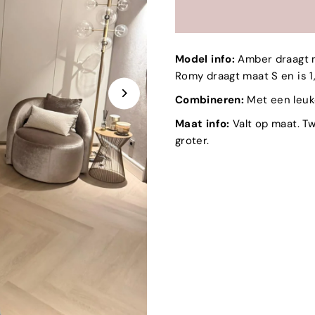
Model info:
Amber draagt m
Romy draagt maat S en is 
Combineren:
Met een leuk
Maat info:
Valt op maat. T
groter.