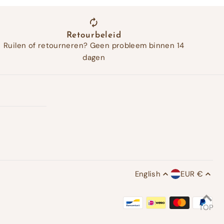
Retourbeleid
Ruilen of retourneren? Geen probleem binnen 14
dagen
English
EUR €
TOP