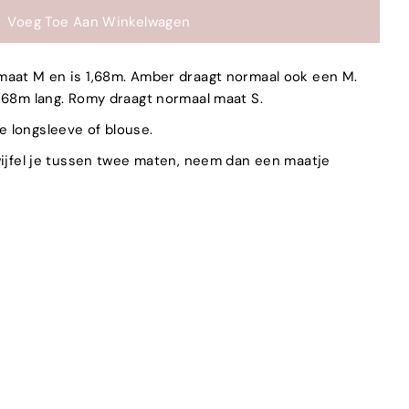
aat M en is 1,68m. Amber draagt normaal ook een M.
1,68m lang. Romy draagt normaal maat S.
e longsleeve of blouse.
wijfel je tussen twee maten, neem dan een maatje