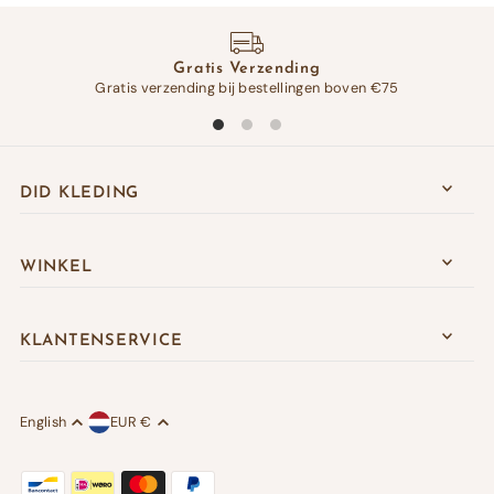
Gratis Verzending
Gratis verzending bij bestellingen boven €75
Op 
DID KLEDING
WINKEL
KLANTENSERVICE
English
EUR €