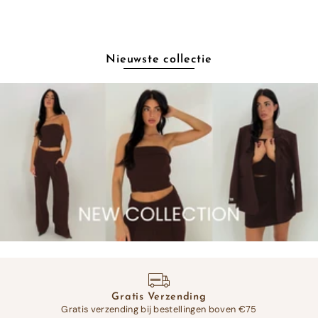
Nieuwste collectie
Gratis Verzending
Gratis verzending bij bestellingen boven €75
Op 