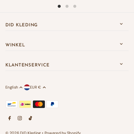
DID KLEDING
WINKEL
KLANTENSERVICE
English
EUR €
© 2026 DID Kleding
•
Powered by Shopify