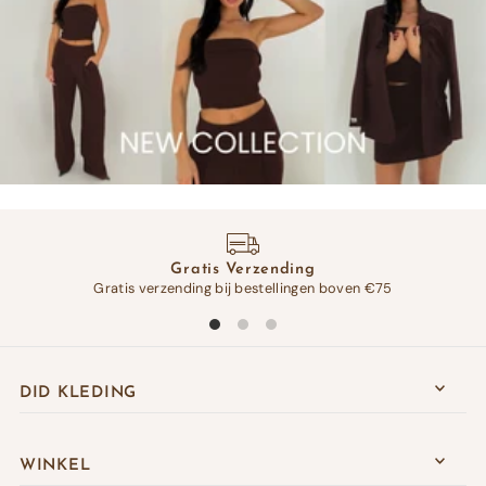
Gratis Verzending
Gratis verzending bij bestellingen boven €75
Op 
DID KLEDING
WINKEL