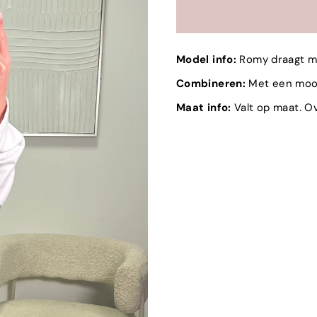
Model info:
Romy draagt ma
Combineren:
Met een mooi
Maat info:
Valt op maat. O