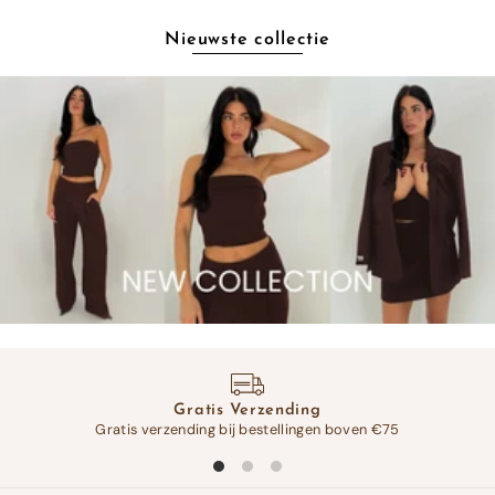
Nieuwste collectie
Gratis Verzending
Gratis verzending bij bestellingen boven €75
Op 