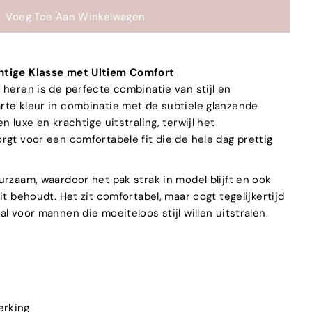
htige Klasse met Ultiem Comfort
 heren is de perfecte combinatie van stijl en
rte kleur in combinatie met de subtiele glanzende
n luxe en krachtige uitstraling, terwijl het
rgt voor een comfortabele fit die de hele dag prettig
urzaam, waardoor het pak strak in model blijft en ook
it behoudt. Het zit comfortabel, maar oogt tegelijkertijd
l voor mannen die moeiteloos stijl willen uitstralen.
erking