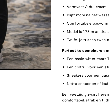
Vormvast & duurzaam
Blijft mooi na het wass
Comfortabele pasvorm m
Model is 1,78 m en dra
Twijfel je tussen twee
Perfect te combineren m
Een basic wit of zwart 
Een coltrui voor een sti
Sneakers voor een cas
Nette schoenen of loa
Een veelzijdig zwart heren
comfortabel, strak en tijdlo