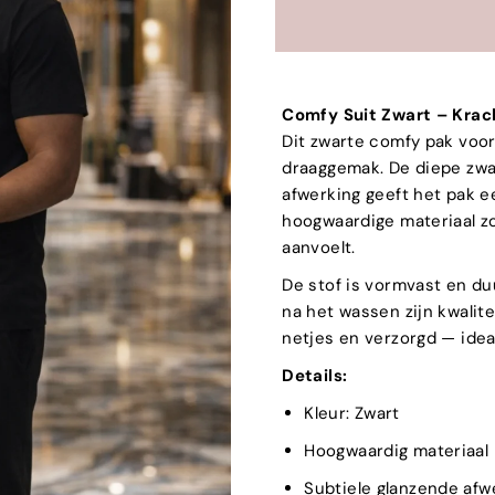
Comfy Suit Zwart – Krac
Dit zwarte comfy pak voor
draaggemak. De diepe zwa
afwerking geeft het pak ee
hoogwaardige materiaal zo
aanvoelt.
De stof is vormvast en du
na het wassen zijn kwalite
netjes en verzorgd — ideaa
Details:
Kleur: Zwart
Hoogwaardig materiaal
Subtiele glanzende afw