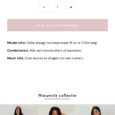
-
+
Model info:
Cella draagt normaal maat M en is 1,75m lang.
Combineren:
Met een mooie short of pantalon.
Maat info:
One size en te dragen tot een ruime L.
Nieuwste collectie