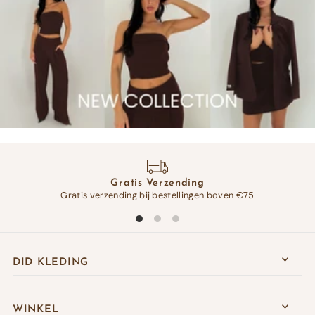
Gratis Verzending
Gratis verzending bij bestellingen boven €75
Op 
DID KLEDING
WINKEL